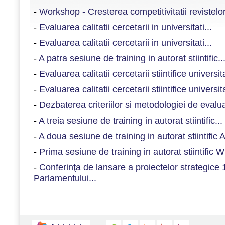
-
Workshop - Cresterea competitivitatii revistelor 
-
Evaluarea calitatii cercetarii in universitati...
-
Evaluarea calitatii cercetarii in universitati...
-
A patra sesiune de training in autorat stiintific..
-
Evaluarea calitatii cercetarii stiintifice universita
-
Evaluarea calitatii cercetarii stiintifice universita
-
Dezbaterea criteriilor si metodologiei de evaluare
-
A treia sesiune de training in autorat stiintific...
-
A doua sesiune de training in autorat stiintific
-
Prima sesiune de training in autorat stiintific W
-
Conferinţa de lansare a proiectelor strategice
Parlamentului...