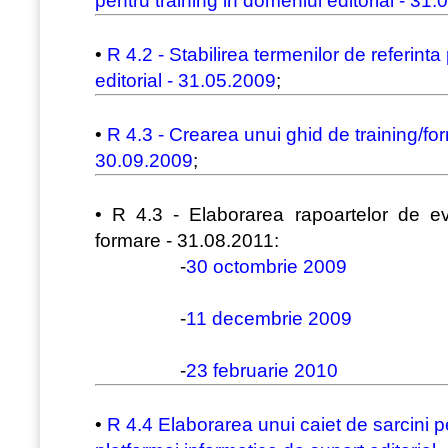
pentru training in domeniul editorial - 31.
•
R 4.2 - Stabilirea termenilor de referinta
editorial - 31.05.2009
;
•
R 4.3 - Crearea unui ghid de training/for
30.09.2009
;
• R 4.3 - Elaborarea rapoartelor de ev
formare - 31.08.2011:
-
30 octombrie 2009
-
11 decembrie 2009
-
23 februarie 2010
•
R 4.4 Elaborarea unui caiet de sarcini p