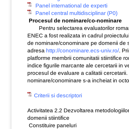
Panel international de experti
Panel central multidisciplinar (P0)
Procesul de nominare/co-nominare
Pentru selectarea evaluatorilor romani 
ENEC a fost realizata in cadrul proiectulu
de nominare/conominare pe domenii de sp
adresa
http://conominare.ecs-univ.ro/
. Pr
platforme membrii comunitatii stiintifice 
indice figurile marcante ale cercetarii in v
procesul de evaluare a calitatii cercetarii
nominare/conominare s-a incheiat in oct
Criterii si descriptori
Activitatea 2.2 Dezvoltarea metodologiilo
domenii stiintifice
Constituire paneluri