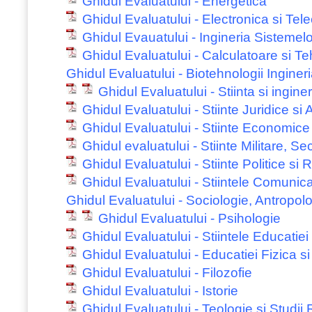
Ghidul Evaluatului - Energetica
Ghidul Evaluatului - Electronica si Tel
Ghidul Evauatului - Ingineria Sistemelo
Ghidul Evaluatului - Calculatoare si Te
Ghidul Evaluatului - Biotehnologii Inginer
Ghidul Evaluatului - Stiinta si ingine
Ghidul Evaluatului - Stiinte Juridice si 
Ghidul Evaluatului - Stiinte Economice
Ghidul evaluatului - Stiinte Militare, Sec
Ghidul Evaluatului - Stiinte Politice si R
Ghidul Evaluatului - Stiintele Comunica
Ghidul Evaluatului - Sociologie, Antropolo
Ghidul Evaluatului - Psihologie
Ghidul Evaluatului - Stiintele Educatiei
Ghidul Evaluatului - Educatiei Fizica si
Ghidul Evaluatului - Filozofie
Ghidul Evaluatului - Istorie
Ghidul Evaluatului - Teologie si Studii