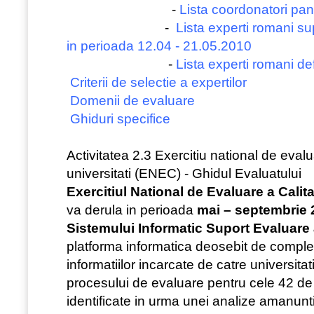
-
Lista coordonatori pan
-
Lista experti romani su
in perioada 12.04 - 21.05.2010
-
Lista experti romani def
Criterii de selectie a expertilor
Domenii de evaluare
Ghiduri specifice
Activitatea 2.3 Exercitiu national de evaluar
universitati (ENEC) - Ghidul Evaluatului
Exercitiul National de Evaluare a Calita
va derula in perioada
mai – septembrie 
S
istemului Informatic Suport Evaluare 
platforma informatica deosebit de compl
informatiilor incarcate de catre universitat
procesului de evaluare pentru cele 42 de
identificate in urma unei analize amanuntit