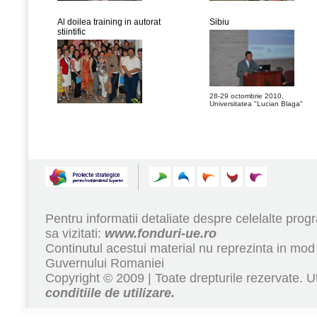
Al doilea training in autorat
Sibiu
stiintific
28-29 octombrie 2010,
Universitatea "Lucian Blaga"
Pentru informatii detaliate despre celelalte pr
sa vizitati:
www.fonduri-ue.ro
Continutul acestui material nu reprezinta in mod 
Guvernului Romaniei
Copyright © 2009 | Toate drepturile rezervate. Ut
conditiile de utilizare.