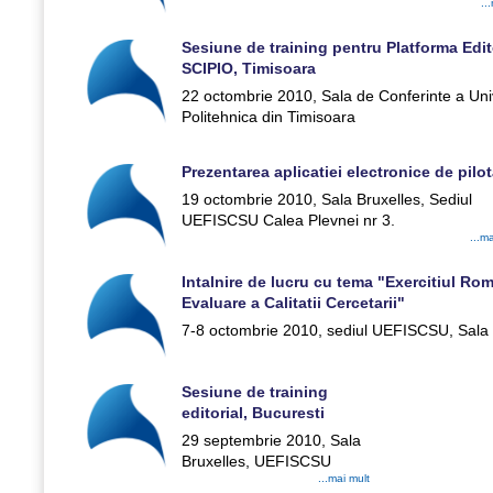
..
Sesiune de training pentru Platforma Edit
SCIPIO, Timisoara
22 octombrie 2010, Sala de Conferinte a Univ
Politehnica din Timisoara
Prezentarea aplicatiei electronice de pilo
19 octombrie 2010, Sala Bruxelles, Sediul
UEFISCSU Calea Plevnei nr 3.
...m
Intalnire de lucru cu tema "Exercitiul R
Evaluare a Calitatii Cercetarii"
7-8 octombrie 2010, sediul UEFISCSU, Sala 
Sesiune de training
editorial, Bucuresti
29 septembrie 2010, Sala
Bruxelles, UEFISCSU
...mai mult