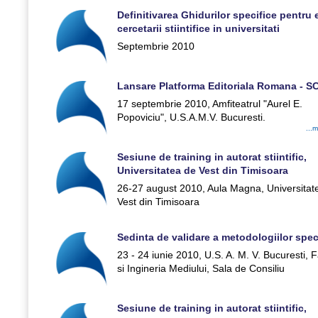
Definitivarea Ghidurilor specifice pentru e
cercetarii stiintifice in universitati
Septembrie 2010
Lansare Platforma Editoriala Romana - S
17 septembrie 2010, Amfiteatrul "Aurel E.
Popoviciu", U.S.A.M.V. Bucuresti.
...
Sesiune de training in autorat stiintific,
Universitatea de Vest din Timisoara
26-27 august 2010, Aula Magna, Universitat
Vest din Timisoara
Sedinta de validare a metodologiilor spe
23 - 24 iunie 2010, U.S. A. M. V. Bucuresti, 
si Ingineria Mediului, Sala de Consiliu
Sesiune de training in autorat stiintific,