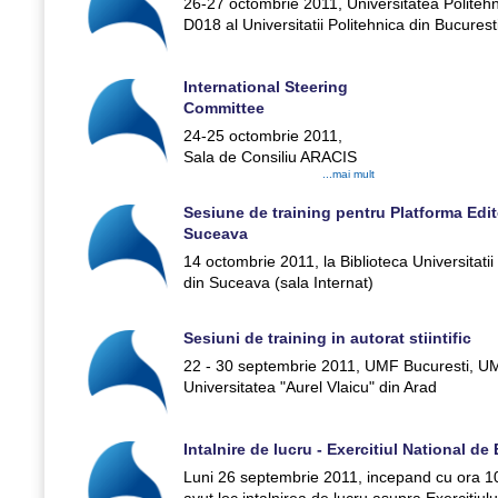
26-27 octombrie 2011, Universitatea Politehni
D018 al Universitatii Politehnica din Bucuresti
International Steering
Committee
24-25 octombrie 2011,
Sala de Consiliu ARACIS
...mai mult
Sesiune de training pentru Platforma Edit
Suceava
14 octombrie 2011, la Biblioteca Universitatii
din Suceava (sala Internat)
Sesiuni de training in autorat stiintific
22 - 30 septembrie 2011, UMF Bucuresti, UM
Universitatea "Aurel Vlaicu" din Arad
Intalnire de lucru - Exercitiul National de
Luni 26 septembrie 2011, incepand cu ora 10