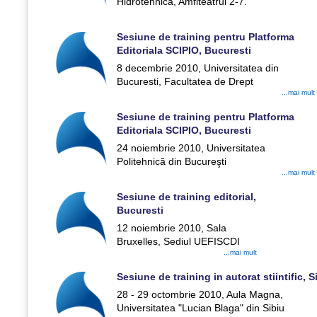
Hidrotehnica, Amfiteatrul 2-7.
Sesiune de training pentru Platforma
Editoriala SCIPIO, Bucuresti
8 decembrie 2010, Universitatea din
Bucuresti, Facultatea de Drept
...mai mult
Sesiune de training pentru Platforma
Editoriala SCIPIO, Bucuresti
24 noiembrie 2010, Universitatea
Politehnică din Bucureşti
...mai mult
Sesiune de training editorial,
Bucuresti
12 noiembrie 2010, Sala
Bruxelles, Sediul UEFISCDI
...mai mult
Sesiune de training in autorat stiintific, S
28 - 29 octombrie 2010, Aula Magna,
Universitatea "Lucian Blaga" din Sibiu