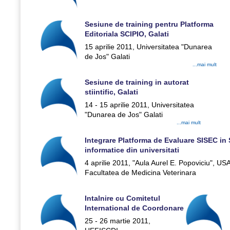
Sesiune de training pentru Platforma
Editoriala SCIPIO, Galati
15 aprilie 2011, Universitatea "Dunarea
de Jos" Galati
...mai mult
Sesiune de training in autorat
stiintific, Galati
14 - 15 aprilie 2011, Universitatea
"Dunarea de Jos" Galati
...mai mult
Integrare Platforma de Evaluare SISEC in
informatice din universitati
4 aprilie 2011, "Aula Aurel E. Popoviciu", U
Facultatea de Medicina Veterinara
Intalnire cu Comitetul
International de Coordonare
25 - 26 martie 2011,