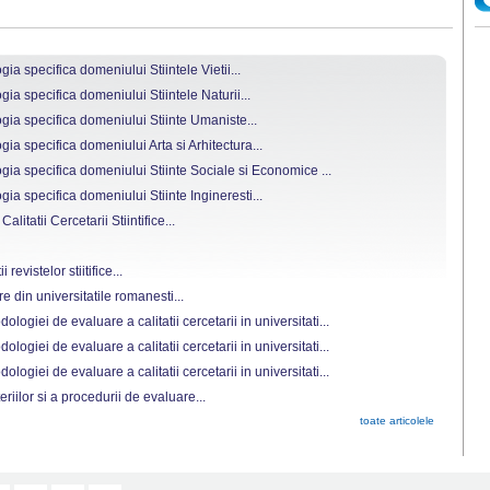
a specifica domeniului Stiintele Vietii...
a specifica domeniului Stiintele Naturii...
ia specifica domeniului Stiinte Umaniste...
a specifica domeniului Arta si Arhitectura...
ia specifica domeniului Stiinte Sociale si Economice ...
a specifica domeniului Stiinte Ingineresti...
itatii Cercetarii Stiintifice...
evistelor stiitifice...
 din universitatile romanesti...
ogiei de evaluare a calitatii cercetarii in universitati...
ogiei de evaluare a calitatii cercetarii in universitati...
ogiei de evaluare a calitatii cercetarii in universitati...
eriilor si a procedurii de evaluare...
toate articolele