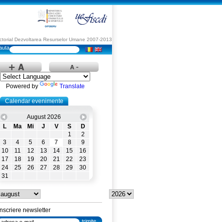
Sectorial Dezvoltarea Resurselor Umane 2007-2013
Powered by
Translate
Calendar evenimente
August 2026
L
Ma
Mi
J
V
S
D
1
2
3
4
5
6
7
8
9
10
11
12
13
14
15
16
17
18
19
20
21
22
23
24
25
26
27
28
29
30
31
Inscriere newsletter