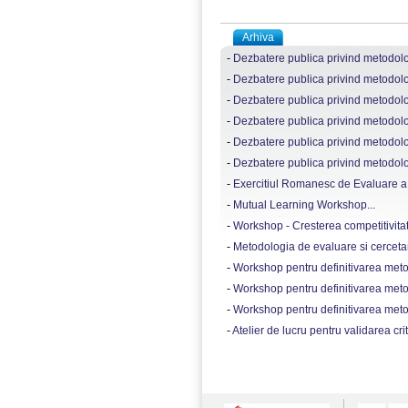
Arhiva
-
Dezbatere publica privind metodologi
-
Dezbatere publica privind metodologi
-
Dezbatere publica privind metodolog
-
Dezbatere publica privind metodologi
-
Dezbatere publica privind metodolog
-
Dezbatere publica privind metodologi
-
Exercitiul Romanesc de Evaluare a Cal
-
Mutual Learning Workshop...
-
Workshop - Cresterea competitivitatii r
-
Metodologia de evaluare si cercetare
-
Workshop pentru definitivarea metodol
-
Workshop pentru definitivarea metodol
-
Workshop pentru definitivarea metodol
-
Atelier de lucru pentru validarea crit