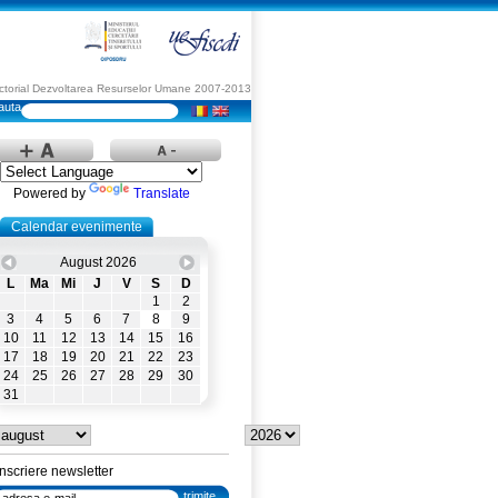
Sectorial Dezvoltarea Resurselor Umane 2007-2013
Powered by
Translate
Calendar evenimente
August 2026
L
Ma
Mi
J
V
S
D
1
2
3
4
5
6
7
8
9
10
11
12
13
14
15
16
17
18
19
20
21
22
23
24
25
26
27
28
29
30
31
Inscriere newsletter