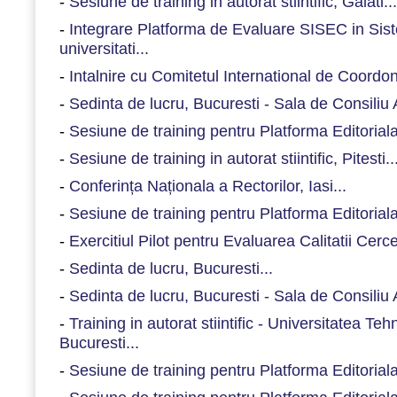
-
Sesiune de training in autorat stiintific, Galati...
-
Integrare Platforma de Evaluare SISEC in Sist
universitati...
-
Intalnire cu Comitetul International de Coordon
-
Sedinta de lucru, Bucuresti - Sala de Consiliu
-
Sesiune de training pentru Platforma Editorial
-
Sesiune de training in autorat stiintific, Pitesti..
-
Conferința Naționala a Rectorilor, Iasi...
-
Sesiune de training pentru Platforma Editorial
-
Exercitiul Pilot pentru Evaluarea Calitatii Cercet
-
Sedinta de lucru, Bucuresti...
-
Sedinta de lucru, Bucuresti - Sala de Consiliu
-
Training in autorat stiintific - Universitatea Te
Bucuresti...
-
Sesiune de training pentru Platforma Editorial