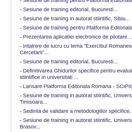
-
Sesiune de training pentru Platforma Editorial
-
Sesiune de training editorial, Bucuresti...
-
Sesiune de training in autorat stiintific, Sibiu...
-
Sesiune de training pentru Platforma Editorial
-
Prezentarea aplicatiei electronice de pilotare...
-
Intalnire de lucru cu tema "Exercitiul Romanesc
Cercetarii"...
-
Sesiune de training editorial, Bucuresti...
-
Definitivarea Ghidurilor specifice pentru evaluar
stiintifice in universitati ...
-
Lansare Platforma Editoriala Romana - SCIPIO
-
Sesiune de training in autorat stiintific, Univer
Timisoara...
-
Sedinta de validare a metodologiilor specifice
-
Sesiune de training in autorat stiintific, Univers
Brasov...