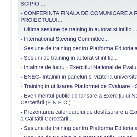
SCIPIO ...
-
CONFERINTA FINALA DE COMUNICARE A 
PROIECTULUI...
-
Ultima sesiune de training in autorat stiintific ..
-
International Steering Committee...
-
Sesiune de training pentru Platforma Editoria
-
Sesiuni de training in autorat stiintific...
-
Intalnire de lucru - Exercitiul National de Evalu
-
ENEC- Intalniri in paneluri si vizite la universitat
-
Training in utilizarea Platformei de Evaluare -
-
Evenimentul public de lansare a Exercițiului N
Cercetării (E.N.E.C.)...
-
Prezentarea calendarului de desfășurare a Exe
a Calității Cercetării...
-
Sesiune de training pentru Platforma Editoriala