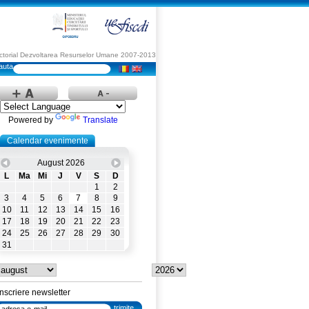
Sectorial Dezvoltarea Resurselor Umane 2007-2013
Powered by
Translate
Calendar evenimente
August 2026
L
Ma
Mi
J
V
S
D
1
2
3
4
5
6
7
8
9
10
11
12
13
14
15
16
17
18
19
20
21
22
23
24
25
26
27
28
29
30
31
Inscriere newsletter