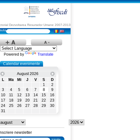
Sectorial Dezvoltarea Resurselor Umane 2007-2013
Powered by
Translate
Calendar evenimente
August 2026
L
Ma
Mi
J
V
S
D
1
2
3
4
5
6
7
8
9
10
11
12
13
14
15
16
17
18
19
20
21
22
23
24
25
26
27
28
29
30
31
Inscriere newsletter